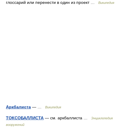
глоссарий или перенести в один из проект …
Википедия
Аркбалиста
— …
Википедия
ТОКСОБАЛЛИСТА
— см. аркбаллиста …
Энциклопедия
вооружений