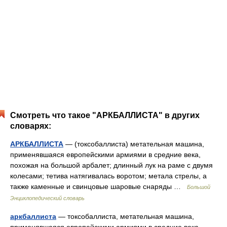
Смотреть что такое "АРКБАЛЛИСТА" в других
словарях:
АРКБАЛЛИСТА
— (токсобаллиста) метательная машина,
применявшаяся европейскими армиями в средние века,
похожая на большой арбалет; длинный лук на раме с двумя
колесами; тетива натягивалась воротом; метала стрелы, а
также каменные и свинцовые шаровые снаряды …
Большой
Энциклопедический словарь
аркбаллиста
— токсобаллиста, метательная машина,