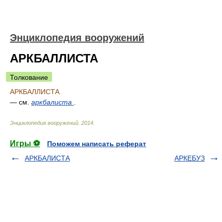
Энциклопедия вооружений
АРКБАЛЛИСТА
Толкование
АРКБАЛЛИСТА
— см.
аркбалиста
.
Энциклопедия вооружений
.
2014
.
Игры ⚽
Поможем написать реферат
АРКБАЛИСТА
АРКЕБУЗ