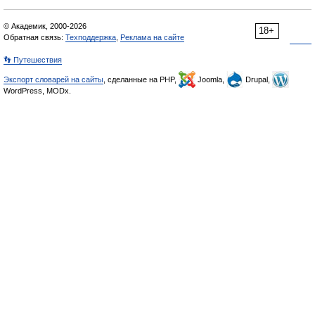
© Академик, 2000-2026
18+
Обратная связь:
Техподдержка
,
Реклама на сайте
👣 Путешествия
Экспорт словарей на сайты
, сделанные на PHP,
Joomla,
Drupal,
WordPress, MODx.