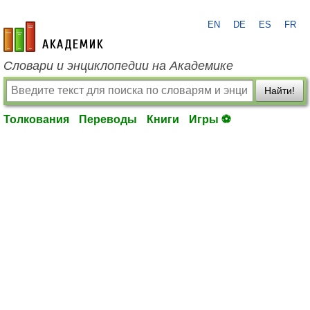
EN
DE
ES
FR
academic.ru
Словари и энциклопедии на Академике
Найти!
Толкования
Переводы
Книги
Игры ⚽